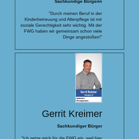
Sachkundige Bürgerin
"Durch meinen Beruf in der
Kinderbetreuung und Altenpflege ist mir
soziale Gerechtigkeit sehr wichtig. Mit der
FWG haben wir gemeinsam schon viele
Dinge angestoßen!"
Gerrit Kreimer
Sachkundiger Bürger
"Ich setze mich für die FWG ein, weil hier