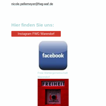
nicole.pellemeyer@fwg-waf.de
Hier finden Sie uns:
Instagram FWG Warendorf
Freie Wählergemeinschaft
Warendorf