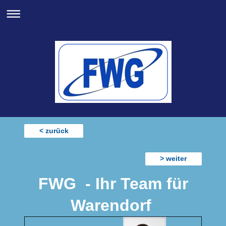
< zurück
> weiter
FWG - Ihr Team für
Warendorf