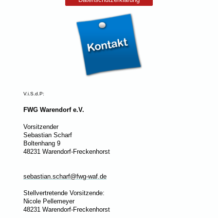
V.i.S.d.P:
FWG Warendorf e.V.
Vorsitzender
Sebastian Scharf
Boltenhang 9
48231 Warendorf-Freckenhorst
sebastian.scharf@fwg-waf.de
Stellvertretende Vorsitzende:
Nicole Pellemeyer
48231 Warendorf-Freckenhorst