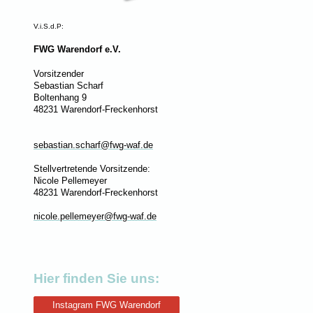
V.i.S.d.P:
FWG Warendorf e.V.
Vorsitzender
Sebastian Scharf
Boltenhang 9
48231 Warendorf-Freckenhorst
sebastian.scharf@fwg-waf.de
Stellvertretende Vorsitzende:
Nicole Pellemeyer
48231 Warendorf-Freckenhorst
nicole.pellemeyer@fwg-waf.de
Hier finden Sie uns:
Instagram FWG Warendorf