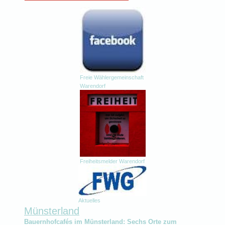
Freie Wählergemeinschaft
Warendorf
Freiheitsmelder Warendorf
Aktuelles
Münsterland
Bauernhofcafés im Münsterland: Sechs Orte zum